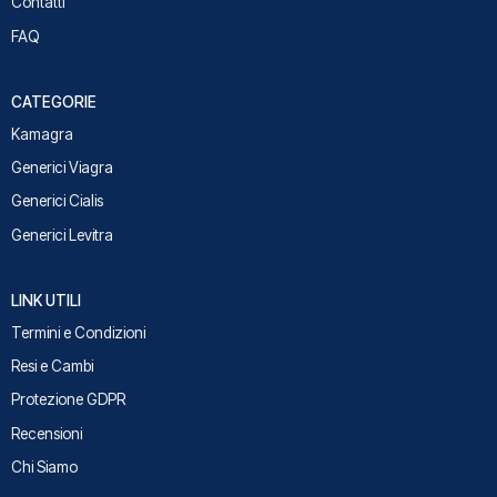
Contatti
FAQ
CATEGORIE
Kamagra
Generici Viagra
Generici Cialis
Generici Levitra
LINK UTILI
Termini e Condizioni
Resi e Cambi
Protezione GDPR
Recensioni
Chi Siamo