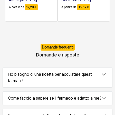
A partire da
12,29
€
A partire da
15,67
€
Domande frequenti
Domande e risposte
Ho bisogno di una ricetta per acquistare questi
farmaci?
Come faccio a sapere se il farmaco è adatto a me?