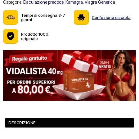
Categorie:
Eiaculazione precoce
,
Kamagra
,
Viagra Generica
Tempi di consegna 3-7
Confezione discreta
giorni
Prodotto 100%
originale
DESCRIZIONE