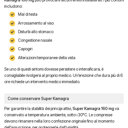
includono:
Mal di testa
Arrossamento al viso
Disturbi allo stomaco
Congestione nasale
Capogiri
Alterazioni temporanee della vista
Se uno di questi sintomi dovesse persistere o intensificarsi, è
consigliabile rivolgersi al proprio medico. Un’erezione che dura più di 6
ore richiede un intervento medico immediato.
Come conservare Super Kamagra
Per garantire la stabilità dei principi attivi,
Super Kamagra 160 mg
va
conservato a temperatura ambiente, sotto i 30°C. Le compresse
devono rimanere nella loro confezione originale fino al momento
dell’assunzione, per proteggerle dall’umidità.