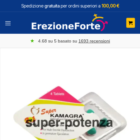
Salta
Spedizione
gratuita
per ordini superiori a
100,00 €
ai
contenuti
★
4.68
su 5 basato su
1693
recensioni