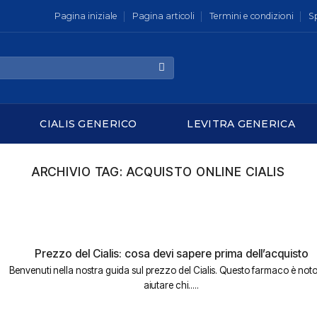
Pagina iniziale
Pagina articoli
Termini e condizioni
S
CIALIS GENERICO
LEVITRA GENERICA
ARCHIVIO TAG:
ACQUISTO ONLINE CIALIS
Prezzo del Cialis: cosa devi sapere prima dell’acquisto
Benvenuti nella nostra guida sul prezzo del Cialis. Questo farmaco è noto
aiutare chi.....