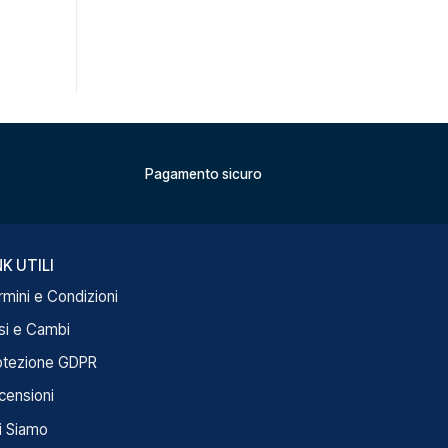
Pagamento sicuro
NK UTILI
rmini e Condizioni
si e Cambi
otezione GDPR
censioni
i Siamo