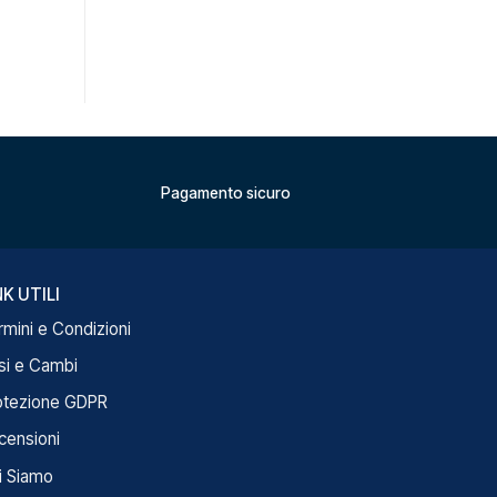
Pagamento sicuro
NK UTILI
rmini e Condizioni
si e Cambi
otezione GDPR
censioni
i Siamo