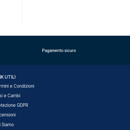
Pagamento sicuro
NK UTILI
rmini e Condizioni
si e Cambi
otezione GDPR
censioni
i Siamo