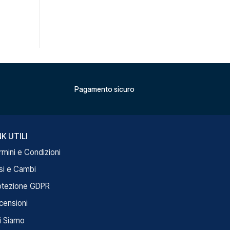
Pagamento sicuro
NK UTILI
rmini e Condizioni
si e Cambi
otezione GDPR
censioni
i Siamo