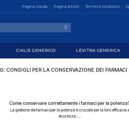
Pagina iniziale
Pagina articoli
Termini e condizioni
S
CIALIS GENERICO
LEVITRA GENERICA
AG:
CONSIGLI PER LA CONSERVAZIONE DEI FARMACI
Come conservare correttamente i farmaci per la potenza
La gestione dei farmaci per la potenza è cruciale per la loro efficacia 
sicurezza......