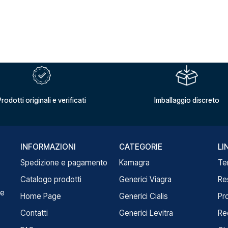
rodotti originali e verificati
Imballaggio discreto
INFORMAZIONI
CATEGORIE
LI
Spedizione e pagamento
Kamagra
Te
Catalogo prodotti
Generici Viagra
Re
re
Home Page
Generici Cialis
Pr
Contatti
Generici Levitra
Re