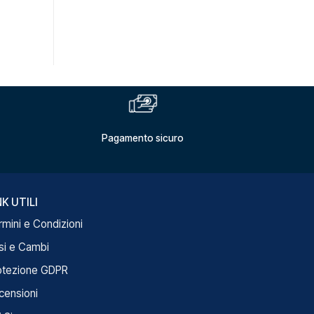
Pagamento sicuro
NK UTILI
rmini e Condizioni
si e Cambi
otezione GDPR
censioni