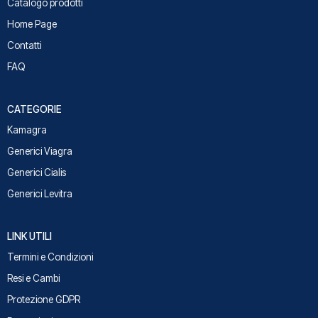
Catalogo prodotti
Home Page
Contatti
FAQ
CATEGORIE
Kamagra
Generici Viagra
Generici Cialis
Generici Levitra
LINK UTILI
Termini e Condizioni
Resi e Cambi
Protezione GDPR