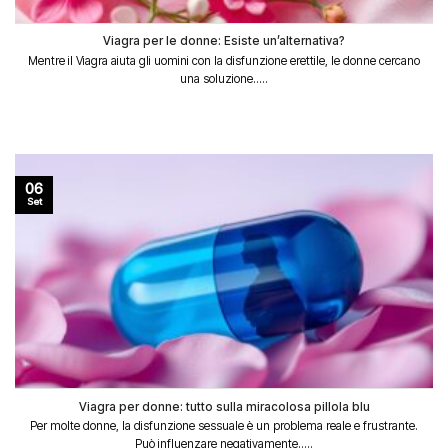
Viagra per le donne: Esiste un’alternativa?
Mentre il Viagra aiuta gli uomini con la disfunzione erettile, le donne cercano
una soluzione.....
06
Set
Viagra per donne: tutto sulla miracolosa pillola blu
Per molte donne, la disfunzione sessuale è un problema reale e frustrante.
Può influenzare negativamente.....