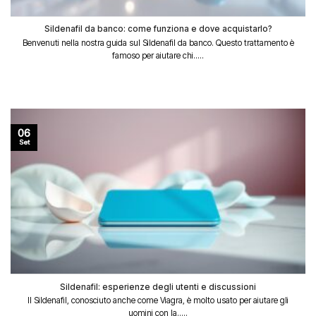
Sildenafil da banco: come funziona e dove acquistarlo?
Benvenuti nella nostra guida sul Sildenafil da banco. Questo trattamento è
famoso per aiutare chi.....
06
Set
Sildenafil: esperienze degli utenti e discussioni
Il Sildenafil, conosciuto anche come Viagra, è molto usato per aiutare gli
uomini con la.....