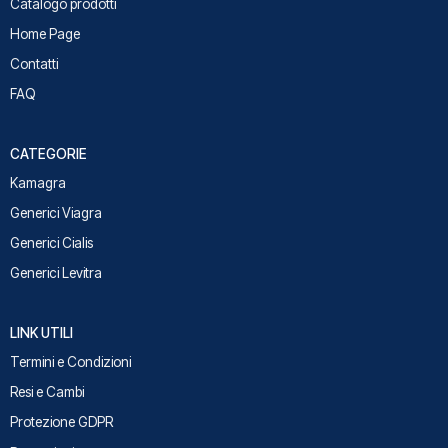
Catalogo prodotti
Home Page
Contatti
FAQ
CATEGORIE
Kamagra
Generici Viagra
Generici Cialis
Generici Levitra
LINK UTILI
Termini e Condizioni
Resi e Cambi
Protezione GDPR