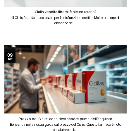
Cialis vendita libera: è sicuro usarlo?
Il Cialis è un farmaco usato per la disfunzione erettile. Molte persone si
chiedono se.....
09
Set
Prezzo del Cialis: cosa devi sapere prima dell’acquisto
Benvenuti nella nostra guida sul prezzo del Cialis. Questo farmaco è noto
per aiutare chi.....