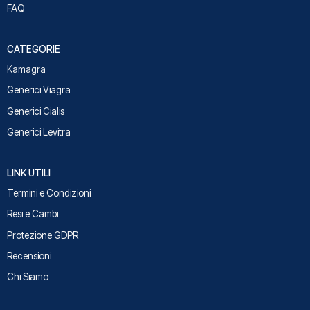
FAQ
CATEGORIE
Kamagra
Generici Viagra
Generici Cialis
Generici Levitra
LINK UTILI
Termini e Condizioni
Resi e Cambi
Protezione GDPR
Recensioni
Chi Siamo