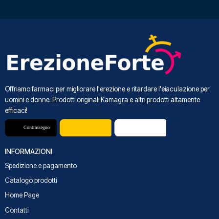
Offriamo farmaci per migliorare l'erezione e ritardare l'eiaculazione per
uomini e donne. Prodotti originali Kamagra e altri prodotti altamente
efficaci!
INFORMAZIONI
Spedizione e pagamento
Catalogo prodotti
Home Page
Contatti