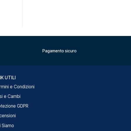
Pagamento sicuro
NK UTILI
rmini e Condizioni
si e Cambi
otezione GDPR
censioni
i Siamo