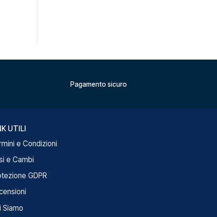
Pagamento sicuro
NK UTILI
rmini e Condizioni
si e Cambi
otezione GDPR
censioni
i Siamo