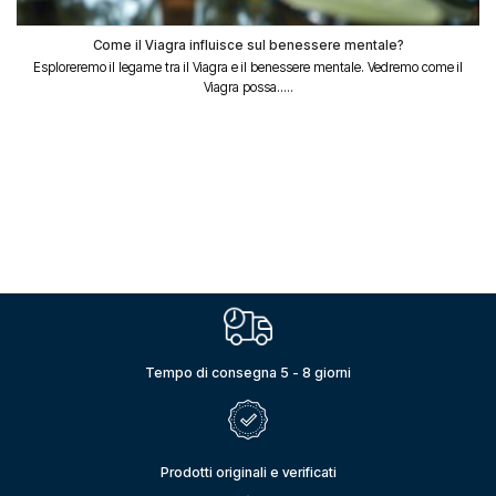
Come il Viagra influisce sul benessere mentale?
Esploreremo il legame tra il Viagra e il benessere mentale. Vedremo come il
Viagra possa.....
Tempo di consegna 5 - 8 giorni
Prodotti originali e verificati