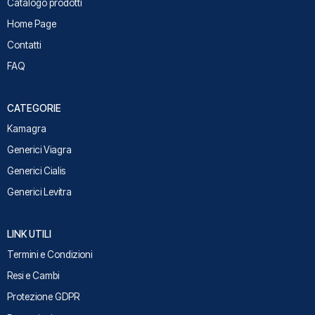
Catalogo prodotti
Home Page
Contatti
FAQ
CATEGORIE
Kamagra
Generici Viagra
Generici Cialis
Generici Levitra
LINK UTILI
Termini e Condizioni
Resi e Cambi
Protezione GDPR