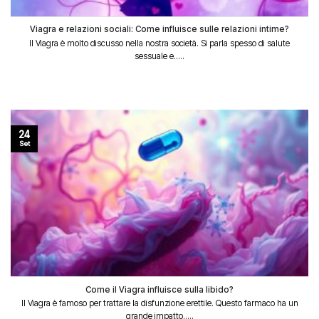
Viagra e relazioni sociali: Come influisce sulle relazioni intime?
Il Viagra è molto discusso nella nostra società. Si parla spesso di salute
sessuale e.....
24
Set
Come il Viagra influisce sulla libido?
Il Viagra è famoso per trattare la disfunzione erettile. Questo farmaco ha un
grande impatto.....