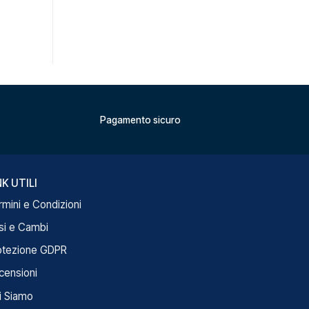
Pagamento sicuro
NK UTILI
rmini e Condizioni
si e Cambi
otezione GDPR
censioni
i Siamo