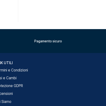
Pagamento sicuro
NK UTILI
rmini e Condizioni
si e Cambi
otezione GDPR
censioni
i Siamo