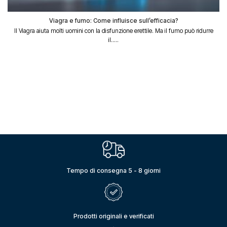
Viagra e fumo: Come influisce sull’efficacia?
Il Viagra aiuta molti uomini con la disfunzione erettile. Ma il fumo può ridurre
il.....
Tempo di consegna 5 - 8 giorni
Prodotti originali e verificati