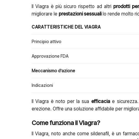
Il Viagra è più sicuro rispetto ad altri
prodotti per 
migliorare le
prestazioni sessuali
lo rende molto ric
CARATTERISTICHE DEL VIAGRA
Principio attivo
Approvazione FDA
Meccanismo d’azione
Indicazioni
Il Viagra è noto per la sua
efficacia
e sicurezza.
erezione. Offre una soluzione affidabile per migliora
Come funziona il Viagra?
Il Viagra, noto anche come sildenafil, è un farmaco