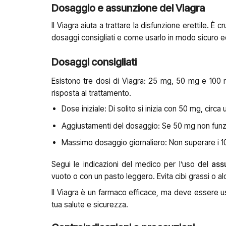
Dosaggio e assunzione del Viagra
Il Viagra aiuta a trattare la disfunzione erettile. È 
dosaggi consigliati e come usarlo in modo sicuro e
Dosaggi consigliati
Esistono tre dosi di Viagra: 25 mg, 50 mg e 100 m
risposta al trattamento.
Dose iniziale: Di solito si inizia con 50 mg, circa 
Aggiustamenti del dosaggio: Se 50 mg non funz
Massimo dosaggio giornaliero: Non superare i 1
Segui le indicazioni del medico per l’uso del
ass
vuoto o con un pasto leggero. Evita cibi grassi o a
Il Viagra è un farmaco efficace, ma deve essere us
tua salute e sicurezza.