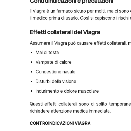
Controindicazioni e precauzioni
Il Viagra è un farmaco sicuro per molti, ma ci sono
il medico prima di usarlo. Così si capiscono i rischi e
Effetti collaterali del Viagra
Assumere il Viagra può causare effetti collaterali, m
Mal di testa
Vampate di calore
Congestione nasale
Disturbi della visione
Indurimento e dolore muscolare
Questi effetti collaterali sono di solito tempora
richiedere attenzione medica immediata.
CONTROINDICAZIONI VIAGRA