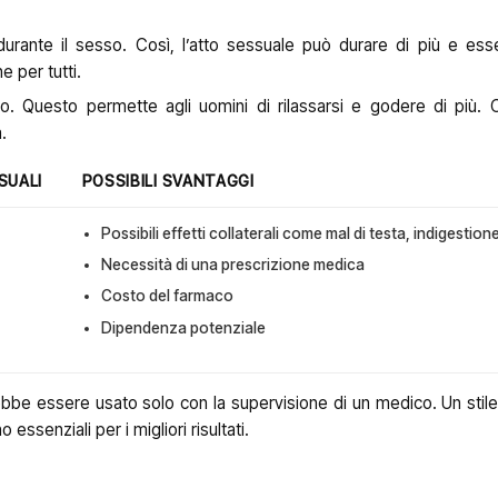
rante il sesso. Così, l’atto sessuale può durare di più e ess
 per tutti.
so. Questo permette agli uomini di rilassarsi e godere di più. C
.
SUALI
POSSIBILI SVANTAGGI
Possibili effetti collaterali come mal di testa, indigestion
Necessità di una prescrizione medica
Costo del farmaco
Dipendenza potenziale
vrebbe essere usato solo con la supervisione di un medico. Un stile 
ssenziali per i migliori risultati.