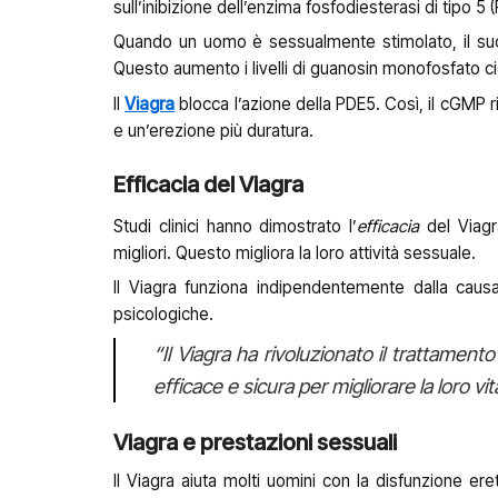
sull’inibizione dell’enzima fosfodiesterasi di tipo 
Quando un uomo è sessualmente stimolato, il suo c
Questo aumento i livelli di guanosin monofosfato ci
Il
Viagra
blocca l’azione della PDE5. Così, il cGMP
e un’erezione più duratura.
Efficacia del Viagra
Studi clinici hanno dimostrato l’
efficacia
del Viagr
migliori. Questo migliora la loro attività sessuale.
Il Viagra funziona indipendentemente dalla caus
psicologiche.
“Il Viagra ha rivoluzionato il trattament
efficace e sicura per migliorare la loro vi
Viagra e prestazioni sessuali
Il Viagra aiuta molti uomini con la disfunzione er