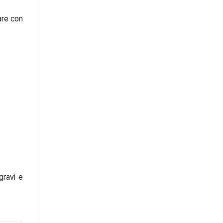
are con
gravi e