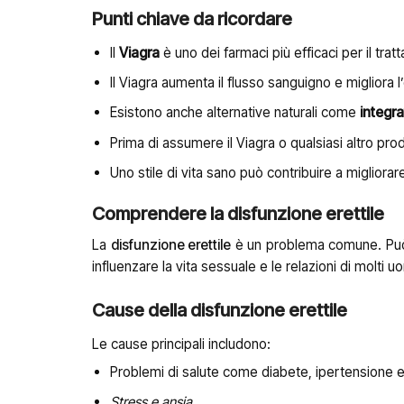
Punti chiave da ricordare
Il
Viagra
è uno dei farmaci più efficaci per il tra
Il Viagra aumenta il flusso sanguigno e migliora 
Esistono anche alternative naturali come
integra
Prima di assumere il Viagra o qualsiasi altro pr
Uno stile di vita sano può contribuire a migliorar
Comprendere la disfunzione erettile
La
disfunzione erettile
è un problema comune. Può
influenzare la vita sessuale e le relazioni di molti uo
Cause della disfunzione erettile
Le cause principali includono:
Problemi di salute come diabete, ipertensione e
Stress e ansia