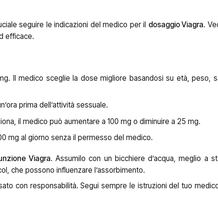
cruciale seguire le indicazioni del medico per il
dosaggio Viagra
. Ve
d efficace.
g. Il medico sceglie la dose migliore basandosi su età, peso, s
un’ora prima dell’attività sessuale.
iona, il medico può aumentare a 100 mg o diminuire a 25 mg.
00 mg al giorno senza il permesso del medico.
unzione Viagra
. Assumilo con un bicchiere d’acqua, meglio a 
lcol, che possono influenzare l’assorbimento.
ato con responsabilità. Segui sempre le istruzioni del tuo medico