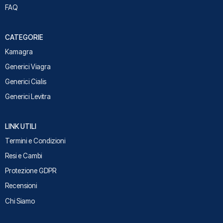
FAQ
CATEGORIE
Kamagra
Generici Viagra
Generici Cialis
Generici Levitra
LINK UTILI
Termini e Condizioni
Resi e Cambi
Protezione GDPR
Recensioni
Chi Siamo