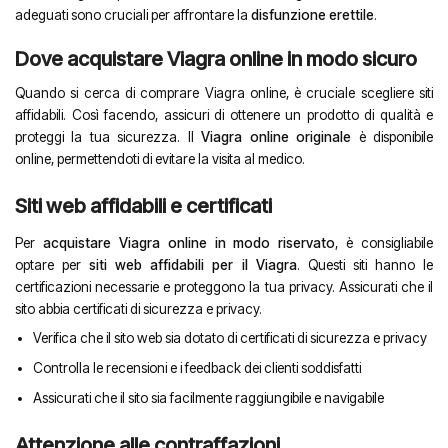
adeguati sono cruciali per affrontare la
disfunzione erettile
.
Dove acquistare Viagra online in modo sicuro
Quando si cerca di comprare Viagra online, è cruciale scegliere siti
affidabili. Così facendo, assicuri di ottenere un prodotto di qualità e
proteggi la tua sicurezza. Il
Viagra online originale
è disponibile
online, permettendoti di evitare la visita al medico.
Siti web affidabili e certificati
Per
acquistare Viagra online in modo riservato
, è consigliabile
optare per
siti web affidabili per il Viagra
. Questi siti hanno le
certificazioni necessarie e proteggono la tua privacy. Assicurati che il
sito abbia certificati di sicurezza e privacy.
Verifica che il sito web sia dotato di certificati di sicurezza e privacy
Controlla le recensioni e i feedback dei clienti soddisfatti
Assicurati che il sito sia facilmente raggiungibile e navigabile
Attenzione alle contraffazioni