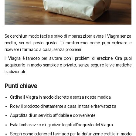
Se cerchi un modo facile e privo di imbarazzi per avere il Viagra senza
ricetta, sei nel posto giusto. Ti mostreremo come puoi ordinare e
ricevere il farmaco a casa, senza problemi.
Il
Viagra
è famoso per aiutare con i problemi di erezione. Ora puoi
acquistarlo in modo semplice e privato, senza seguire le vie mediche
tradizionali.
Punti chiave
Ordina il Viagra in modo discreto e senza ricetta medica
Ricevi il prodotto direttamente a casa, in totale riservatezza
Approfitta di un servizio affidabile e conveniente
Evita l’imbarazzo e il giudizio legati all’acquisto del Viagra
Scopri come ottenere il farmaco per la disfunzione erettile in modo