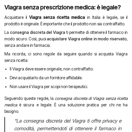
Viagra senza prescrizione medica: è legale?
Acquistare il
Viagra senza ricetta medica
in Italia è legale, se il
prodotto è originale. È importante che il prodotto non sia contraffatto.
La
consegna discreta del Viagra
ti permette di ottenere il farmaco in
modo sicuro. Così, puoi
acquistare Viagra online in modo riservato
,
senza andare in farmacia.
Ma ricorda, ci sono regole da seguire quando si acquista Viagra
senza ricetta:
Il Viagra deve essere originale, non contraffatto.
Devi acquistarlo da un fornitore affidabile.
Non usare il Viagra per scopi non terapeutici.
Seguendo queste regole, la
consegna discreta di Viagra senza ricetta
medica
è sicura e legale. È una soluzione pratica per chi ne ha
bisogno.
“La consegna discreta del Viagra ti offre privacy e
comodità, permettendoti di ottenere il farmaco in