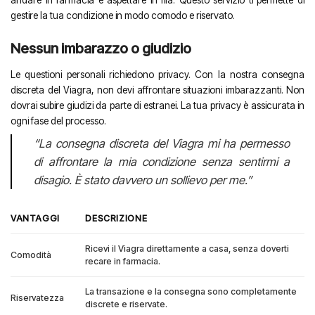
gestire la tua condizione in modo comodo e riservato.
Nessun imbarazzo o giudizio
Le questioni personali richiedono privacy. Con la nostra consegna
discreta del Viagra, non devi affrontare situazioni imbarazzanti. Non
dovrai subire giudizi da parte di estranei. La tua privacy è assicurata in
ogni fase del processo.
“La consegna discreta del Viagra mi ha permesso
di affrontare la mia condizione senza sentirmi a
disagio. È stato davvero un sollievo per me.”
VANTAGGI
DESCRIZIONE
Ricevi il Viagra direttamente a casa, senza doverti
Comodità
recare in farmacia.
La transazione e la consegna sono completamente
Riservatezza
discrete e riservate.