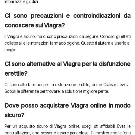
imbarazzi e giudizi.
Ci sono precauzioni e controindicazioni da
conoscere sul Viagra?
Il Viagra è sicuro, ma ci sono precauzioni da seguire. Conosci gli effetti
collaterali e le interazioni farmacologiche. Questo ti aiuterà a usarlo al
meglio.
Ci sono alternative al Viagra per la disfunzione
erettile?
Ci sono altri farmaci per la disfunzione erettile, come Cialis e Levitra.
Scopri le differenze per trovare la soluzione migliore per te.
Dove posso acquistare Viagra online in modo
sicuro?
Per un acquisto sicuro di Viagra online, scegli siti affidabili. Evita le
contraffazioni, che possono essere pericolose. Ti mostreremo le fonti