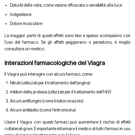
Disturbi della vista, come visione offuscata o sensibilità alla luce
Indigestione
Dolore muscolare
La maggior parte di questi effetti sono lievi e spesso scompaiono con
l’uso del farmaco. Se gli effetti peggiorano o persistono, è meglio
consultare un medico.
Interazioni farmacologiche del Viagra
Il Viagra può interagire con alcuni farmaci, come:
Nitrati (utilizzati per il trattamento dell’angina)
Inibitori della proteasi (utilizzati per il trattamento dell’HIV)
Alcuni antifungini (come il ketoconazolo)
Alcuni antibiotici (come l’eritromicina)
Usare il Viagra con questi farmaci può aumentare il rischio di effetti
collaterali gravi. È importante informare il medico di tutti i farmaci in uso