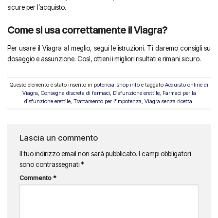
sicure per l’acquisto.
Come si usa correttamente il Viagra?
Per usare il Viagra al meglio, segui le istruzioni. Ti daremo consigli su
dosaggio e assunzione. Così, ottieni i migliori risultati e rimani sicuro.
Questo elemento è stato inserito in
potencia-shop info
e taggato
Acquisto online di
Viagra
,
Consegna discreta di farmaci
,
Disfunzione erettile
,
Farmaci per la
disfunzione erettile
,
Trattamento per l'impotenza
,
Viagra senza ricetta
.
Lascia un commento
Il tuo indirizzo email non sarà pubblicato.
I campi obbligatori
sono contrassegnati
*
Commento
*