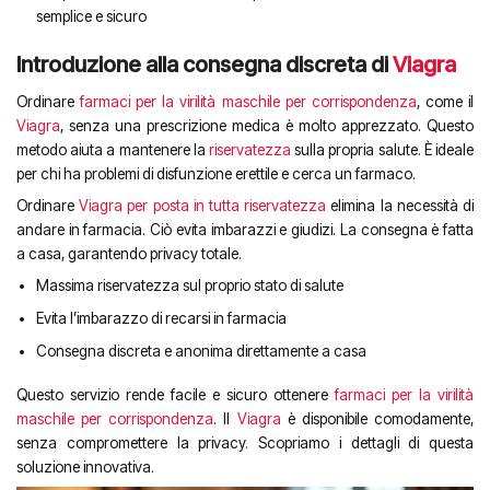
semplice e sicuro
Introduzione alla consegna discreta di
Viagra
Ordinare
farmaci per la virilità maschile per corrispondenza
, come il
Viagra
, senza una prescrizione medica è molto apprezzato. Questo
metodo aiuta a mantenere la
riservatezza
sulla propria salute. È ideale
per chi ha problemi di disfunzione erettile e cerca un farmaco.
Ordinare
Viagra per posta in tutta riservatezza
elimina la necessità di
andare in farmacia. Ciò evita imbarazzi e giudizi. La consegna è fatta
a casa, garantendo privacy totale.
Massima riservatezza sul proprio stato di salute
Evita l’imbarazzo di recarsi in farmacia
Consegna discreta e anonima direttamente a casa
Questo servizio rende facile e sicuro ottenere
farmaci per la virilità
maschile per corrispondenza
. Il
Viagra
è disponibile comodamente,
senza compromettere la privacy. Scopriamo i dettagli di questa
soluzione innovativa.