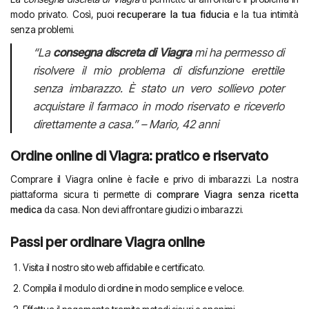
modo privato. Così, puoi
recuperare la tua fiducia
e la tua intimità
senza problemi.
“La
consegna discreta di Viagra
mi ha permesso di
risolvere il mio problema di disfunzione erettile
senza imbarazzo. È stato un vero sollievo poter
acquistare il farmaco in modo riservato e riceverlo
direttamente a casa.” – Mario, 42 anni
Ordine online di Viagra: pratico e riservato
Comprare il Viagra online è facile e privo di imbarazzi. La nostra
piattaforma sicura ti permette di
comprare Viagra senza ricetta
medica
da casa. Non devi affrontare giudizi o imbarazzi.
Passi per ordinare Viagra online
Visita il nostro sito web affidabile e certificato.
Compila il modulo di ordine in modo semplice e veloce.