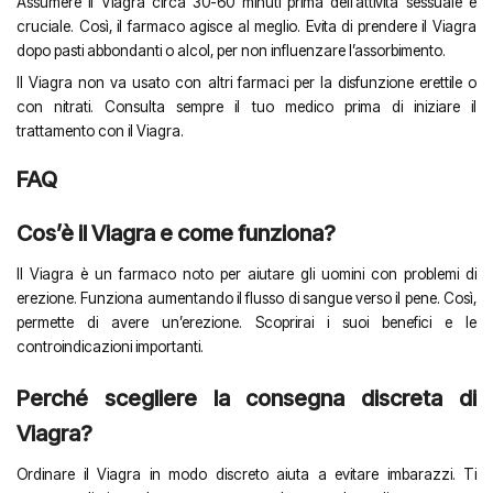
Assumere il Viagra circa 30-60 minuti prima dell’attività sessuale è
cruciale. Così, il farmaco agisce al meglio. Evita di prendere il Viagra
dopo pasti abbondanti o alcol, per non influenzare l’assorbimento.
Il Viagra non va usato con altri farmaci per la disfunzione erettile o
con nitrati. Consulta sempre il tuo medico prima di iniziare il
trattamento con il Viagra.
FAQ
Cos’è il Viagra e come funziona?
Il Viagra è un farmaco noto per aiutare gli uomini con problemi di
erezione. Funziona aumentando il flusso di sangue verso il pene. Così,
permette di avere un’erezione. Scoprirai i suoi benefici e le
controindicazioni importanti.
Perché scegliere la consegna discreta di
Viagra?
Ordinare il Viagra in modo discreto aiuta a evitare imbarazzi. Ti