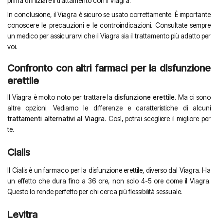
prima di iniziare il trattamento con il Viagra.
In conclusione, il Viagra è sicuro se usato correttamente. È importante
conoscere le precauzioni e le controindicazioni. Consultate sempre
un medico per assicurarvi che il Viagra sia il trattamento più adatto per
voi.
Confronto con altri farmaci per la disfunzione
erettile
Il Viagra è molto noto per trattare la
disfunzione erettile
. Ma ci sono
altre opzioni. Vediamo le differenze e caratteristiche di alcuni
trattamenti alternativi al Viagra
. Così, potrai scegliere il migliore per
te.
Cialis
Il Cialis è un farmaco per la disfunzione erettile, diverso dal Viagra. Ha
un effetto che dura fino a 36 ore, non solo 4-5 ore come il Viagra.
Questo lo rende perfetto per chi cerca più flessibilità sessuale.
Levitra