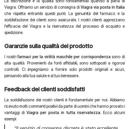
La discrezione e la qualità sono fondamentali quando si parla di
Viagra. Offriamo un servizio di consegna di
Viagra via posta in Italia
che rispetta entrambi questi punti. La genuinità del farmaco e la
soddisfazione dei clienti sono assicurate. I nostri clienti apprezzano
l’efficacia del Viagra e la riservatezza del processo di acquisto e
spedizione.
Garanzie sulla qualità del prodotto
I nostri
farmaci per la virilità maschile per corrispondenza
sono di
alta qualità. Provenienti da fonti affidabili, sono sottoposti a rigorosi
controlli. Ci impegniamo a fornire solo prodotti originali e sicuri,
pensando alla tua salute e al tuo benessere.
Feedback dei clienti soddisfatti
La soddisfazione dei nostri clienti è fondamentale per noi. Abbiamo
ricevuto molti commenti positivi da parte di uomini che hanno provato i
vantaggi di
Viagra per posta in tutta riservatezza
. Ecco alcuni
esempi:
“Il servizio di consegna discreta è stato eccellente.