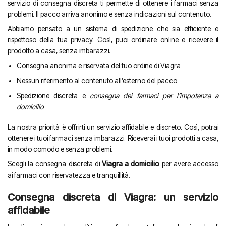
servizio di consegna discreta ti permette di ottenere i farmaci senza
problemi. Il pacco arriva anonimo e senza indicazioni sul contenuto.
Abbiamo pensato a un sistema di spedizione che sia efficiente e
rispettoso della tua privacy. Così, puoi ordinare online e ricevere il
prodotto a casa, senza imbarazzi.
Consegna anonima e riservata del tuo ordine di Viagra
Nessun riferimento al contenuto all’esterno del pacco
Spedizione discreta e
consegna dei farmaci per l’impotenza a
domicilio
La nostra priorità è offrirti un servizio affidabile e discreto. Così, potrai
ottenere i tuoi farmaci senza imbarazzi. Riceverai i tuoi prodotti a casa,
in modo comodo e senza problemi.
Scegli la consegna discreta di
Viagra a domicilio
per avere accesso
ai farmaci con riservatezza e tranquillità.
Consegna discreta di Viagra: un servizio
affidabile