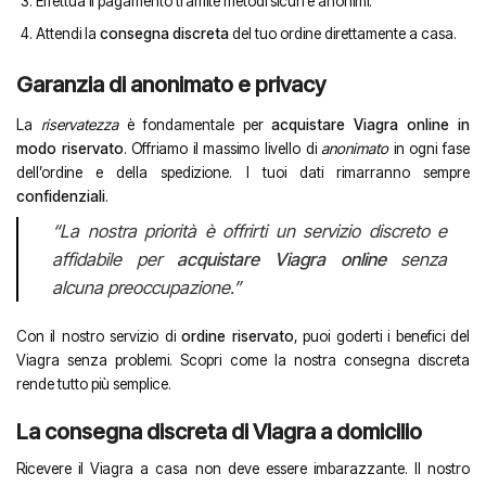
Effettua il pagamento tramite metodi sicuri e anonimi.
Attendi la
consegna discreta
del tuo ordine direttamente a casa.
Garanzia di anonimato e privacy
La
riservatezza
è fondamentale per
acquistare Viagra online in
modo riservato
. Offriamo il massimo livello di
anonimato
in ogni fase
dell’ordine e della spedizione. I tuoi dati rimarranno sempre
confidenziali
.
“La nostra priorità è offrirti un servizio discreto e
affidabile per
acquistare Viagra online
senza
alcuna preoccupazione.”
Con il nostro servizio di
ordine riservato
, puoi goderti i benefici del
Viagra senza problemi. Scopri come la nostra consegna discreta
rende tutto più semplice.
La consegna discreta di Viagra a domicilio
Ricevere il Viagra a casa non deve essere imbarazzante. Il nostro