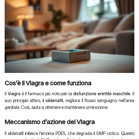
Cos’è il Viagra e come funziona
Il
Viagra
è il farmaco più noto per la
disfunzione erettile maschile
. Il
suo principio attivo, il
sildenafil
, migliora il flusso sanguigno nell’area
genitale. Così, aiuta a ottenere e mantenere un’erezione.
Meccanismo d’azione del Viagra
Il sildenafil inibisce l’enzima PDE5, che degrada il GMP ciclico. Questo