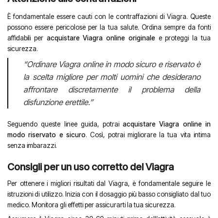
È fondamentale essere cauti con le contraffazioni di Viagra. Queste
possono essere pericolose per la tua salute. Ordina sempre da fonti
affidabili per
acquistare Viagra online originale
e proteggi la tua
sicurezza.
“Ordinare Viagra online in modo sicuro e riservato è
la scelta migliore per molti uomini che desiderano
affrontare discretamente il problema della
disfunzione erettile.”
Seguendo queste linee guida, potrai
acquistare Viagra online in
modo riservato e sicuro
. Così, potrai migliorare la tua vita intima
senza imbarazzi.
Consigli per un uso corretto del Viagra
Per ottenere i migliori risultati dal Viagra, è fondamentale seguire le
istruzioni di utilizzo. Inizia con il dosaggio più basso consigliato dal tuo
medico. Monitora gli effetti per assicurarti la tua sicurezza.