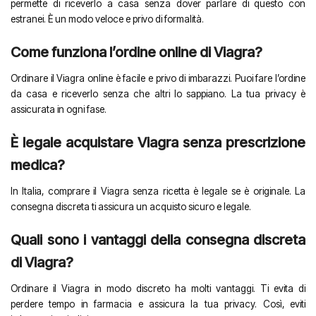
permette di riceverlo a casa senza dover parlare di questo con
estranei. È un modo veloce e privo di formalità.
Come funziona l’ordine online di Viagra?
Ordinare il Viagra online è facile e privo di imbarazzi. Puoi fare l’ordine
da casa e riceverlo senza che altri lo sappiano. La tua privacy è
assicurata in ogni fase.
È legale acquistare Viagra senza prescrizione
medica?
In Italia, comprare il Viagra senza ricetta è legale se è originale. La
consegna discreta ti assicura un acquisto sicuro e legale.
Quali sono i vantaggi della consegna discreta
di Viagra?
Ordinare il Viagra in modo discreto ha molti vantaggi. Ti evita di
perdere tempo in farmacia e assicura la tua privacy. Così, eviti