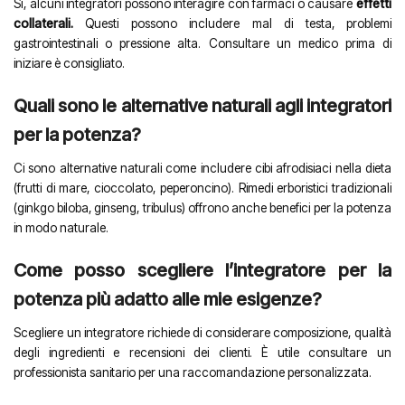
Sì, alcuni integratori possono interagire con farmaci o causare
effetti
collaterali.
Questi possono includere mal di testa, problemi
gastrointestinali o pressione alta. Consultare un medico prima di
iniziare è consigliato.
Quali sono le alternative naturali agli integratori
per la potenza?
Ci sono alternative naturali come includere cibi afrodisiaci nella dieta
(frutti di mare, cioccolato, peperoncino). Rimedi erboristici tradizionali
(ginkgo biloba, ginseng, tribulus) offrono anche benefici per la potenza
in modo naturale.
Come posso scegliere l’integratore per la
potenza più adatto alle mie esigenze?
Scegliere un integratore richiede di considerare composizione, qualità
degli ingredienti e recensioni dei clienti. È utile consultare un
professionista sanitario per una raccomandazione personalizzata.