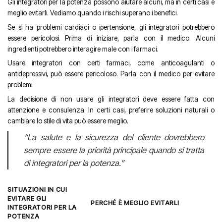
Gli integratori per la potenza possono aiutare alcuni, ma in certi casi è
meglio evitarli. Vediamo quando i rischi superano i benefici.
Se si ha problemi cardiaci o ipertensione, gli integratori potrebbero
essere pericolosi. Prima di iniziare, parla con il medico. Alcuni
ingredienti potrebbero interagire male con i farmaci.
Usare integratori con certi farmaci, come anticoagulanti o
antidepressivi, può essere pericoloso. Parla con il medico per evitare
problemi.
La decisione di non usare gli integratori deve essere fatta con
attenzione e consulenza. In certi casi, preferire soluzioni naturali o
cambiare lo stile di vita può essere meglio.
“La salute e la sicurezza del cliente dovrebbero
sempre essere la priorità principale quando si tratta
di integratori per la potenza.”
SITUAZIONI IN CUI
EVITARE GLI
PERCHÉ È MEGLIO EVITARLI
INTEGRATORI PER LA
POTENZA