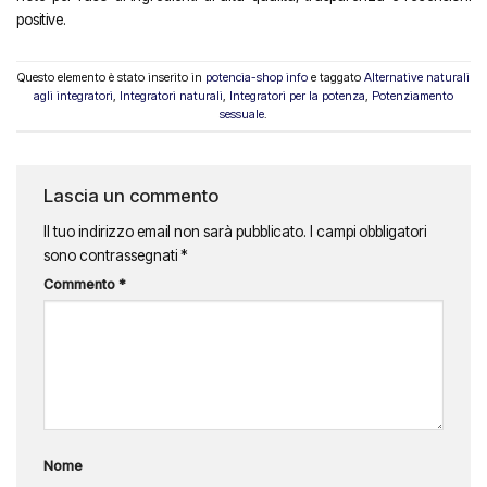
positive.
Questo elemento è stato inserito in
potencia-shop info
e taggato
Alternative naturali
agli integratori
,
Integratori naturali
,
Integratori per la potenza
,
Potenziamento
sessuale
.
Lascia un commento
Il tuo indirizzo email non sarà pubblicato.
I campi obbligatori
sono contrassegnati
*
Commento
*
Nome