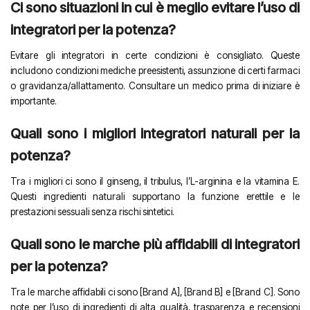
Ci sono situazioni in cui è meglio evitare l’uso di
integratori per la potenza?
Evitare gli integratori in certe condizioni è consigliato. Queste
includono condizioni mediche preesistenti, assunzione di certi farmaci
o gravidanza/allattamento. Consultare un medico prima di iniziare è
importante.
Quali sono i migliori integratori naturali per la
potenza?
Tra i migliori ci sono il ginseng, il tribulus, l’L-arginina e la vitamina E.
Questi ingredienti naturali supportano la funzione erettile e le
prestazioni sessuali senza rischi sintetici.
Quali sono le marche più affidabili di integratori
per la potenza?
Tra le marche affidabili ci sono [Brand A], [Brand B] e [Brand C]. Sono
note per l’uso di ingredienti di alta qualità, trasparenza e recensioni