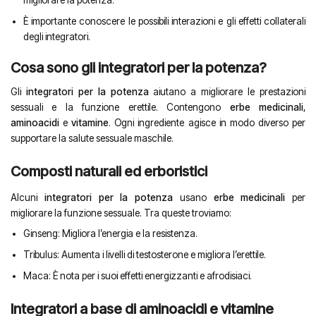
È importante conoscere le possibili interazioni e gli effetti collaterali
degli integratori.
Cosa sono gli integratori per la potenza?
Gli
integratori per la potenza
aiutano a migliorare le prestazioni
sessuali e la funzione erettile. Contengono
erbe medicinali
,
aminoacidi
e
vitamine
. Ogni ingrediente agisce in modo diverso per
supportare la salute sessuale maschile.
Composti naturali ed erboristici
Alcuni
integratori per la potenza
usano
erbe medicinali
per
migliorare la funzione sessuale. Tra queste troviamo:
Ginseng: Migliora l’energia e la resistenza.
Tribulus: Aumenta i livelli di testosterone e migliora l’erettile.
Maca: È nota per i suoi effetti energizzanti e afrodisiaci.
Integratori a base di aminoacidi e vitamine