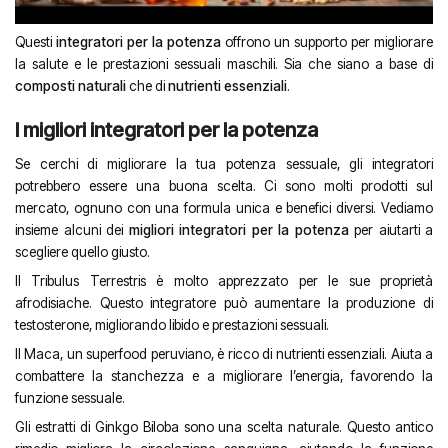
Questi
integratori per la potenza
offrono un supporto per migliorare
la salute e le prestazioni sessuali maschili. Sia che siano a base di
composti naturali
che di
nutrienti essenziali
.
I migliori integratori per la potenza
Se cerchi di migliorare la tua potenza sessuale, gli integratori
potrebbero essere una buona scelta. Ci sono molti prodotti sul
mercato, ognuno con una formula unica e benefici diversi. Vediamo
insieme alcuni dei
migliori integratori per la potenza
per aiutarti a
scegliere quello giusto.
Il Tribulus Terrestris è molto apprezzato per le sue proprietà
afrodisiache. Questo integratore può aumentare la produzione di
testosterone, migliorando libido e prestazioni sessuali.
Il Maca, un superfood peruviano, è ricco di nutrienti essenziali. Aiuta a
combattere la stanchezza e a migliorare l’energia, favorendo la
funzione sessuale.
Gli estratti di Ginkgo Biloba sono una scelta naturale. Questo antico