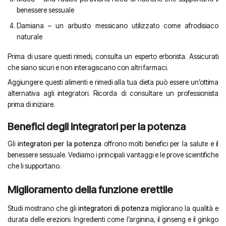
benessere sessuale
Damiana – un arbusto messicano utilizzato come afrodisiaco
naturale
Prima di usare questi rimedi, consulta un esperto erborista. Assicurati
che siano sicuri e non interagiscano con altri farmaci.
Aggiungere questi alimenti e rimedi alla tua dieta può essere un’ottima
alternativa agli integratori. Ricorda di consultare un professionista
prima di iniziare.
Benefici degli integratori per la potenza
Gli
integratori per la potenza
offrono molti benefici per la salute e il
benessere sessuale. Vediamo i principali vantaggi e le prove scientifiche
che li supportano.
Miglioramento della funzione erettile
Studi mostrano che gli
integratori di potenza
migliorano la qualità e
durata delle erezioni. Ingredienti come l’arginina, il ginseng e il ginkgo