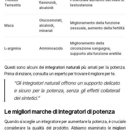
flavonoidi,
Terrestris
testosterone
alcaloidi
Glucosinolati,
Miglioramento della funzione
Maca
alcaloidi,
sessuale, aumento della fertilità
minerali
Miglioramento della
L-arginina
Amminoacido
circolazione sanguigna,
supporto alla funzione erettile
Questi sono alcuni dei
integratori naturali
più amati per la potenza.
Prima di iniziare, consulta un esperto per trovare il migliore per te.
“Gli integratori naturali offrono un supporto delicato
e sicuro per la potenza, senza gli effetti collaterali
dei sintetici.”
Le migliori marche di integratori di potenza
Quando si sceglie un integratore per aumentare la potenza, è cruciale
considerare la qualità del prodotto. Abbiamo esaminato le
migliori