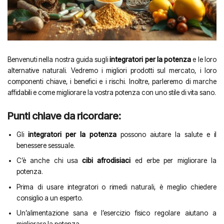
Benvenuti nella nostra guida sugli
integratori per la potenza
e le loro
alternative naturali. Vedremo i migliori prodotti sul mercato, i loro
componenti chiave, i benefici e i rischi. Inoltre, parleremo di marche
affidabili e come migliorare la vostra potenza con uno stile di vita sano.
Punti chiave da ricordare:
Gli
integratori per la potenza
possono aiutare la salute e il
benessere sessuale.
C’è anche chi usa
cibi afrodisiaci
ed erbe per migliorare la
potenza.
Prima di usare integratori o rimedi naturali, è meglio chiedere
consiglio a un esperto.
Un’alimentazione sana e l’esercizio fisico regolare aiutano a
migliorare la potenza.