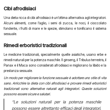
Cibi afrodisiaci
Una dieta ricca di cibi afrodisiaci è un’ottima alternativa agli integratori.
Alcuni alimenti, come l’aglio, i semi di zucca, le noci, il cioccolato
fondente, i frutti di mare e le spezie, stimolano e tonificano il sistema
sessuale.
Rimedi erboristici tradizionali
Le medicine tradizionali, specialmente quelle asiatiche, usano erbe e
rimedi naturali per la potenza maschile. Il ginseng, il Tribulus terrestris, il
Panax e il Maca sono considerati afrodisiaci e migliorano la libido e la
prestanza sessuale.
Un modo per migliorare la funzione sessuale è adottare uno stile di vita
sano. Arricchire la dieta con cibi afrodisiaci e provare rimedi erboristici
tradizionali sono alternative naturali agli integratori. Queste soluzioni
possono essere sicure e salutari.
“Le soluzioni naturali per la potenza maschile
possono essere altrettanto efficaci degli integratori,