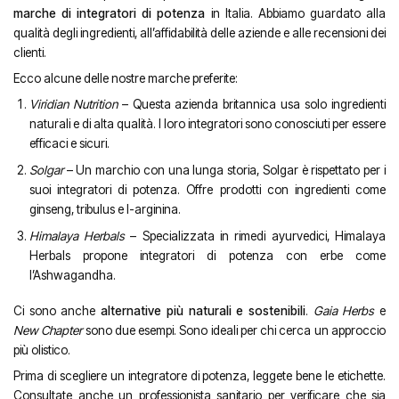
marche di integratori di potenza
in Italia. Abbiamo guardato alla
qualità degli ingredienti, all’affidabilità delle aziende e alle recensioni dei
clienti.
Ecco alcune delle nostre marche preferite:
Viridian Nutrition
– Questa azienda britannica usa solo ingredienti
naturali e di alta qualità. I loro integratori sono conosciuti per essere
efficaci e sicuri.
Solgar
– Un marchio con una lunga storia, Solgar è rispettato per i
suoi integratori di potenza. Offre prodotti con ingredienti come
ginseng, tribulus e l-arginina.
Himalaya Herbals
– Specializzata in rimedi ayurvedici, Himalaya
Herbals propone integratori di potenza con erbe come
l’Ashwagandha.
Ci sono anche
alternative più naturali e sostenibili
.
Gaia Herbs
e
New Chapter
sono due esempi. Sono ideali per chi cerca un approccio
più olistico.
Prima di scegliere un integratore di potenza, leggete bene le etichette.
Consultate anche un professionista sanitario per verificare che sia