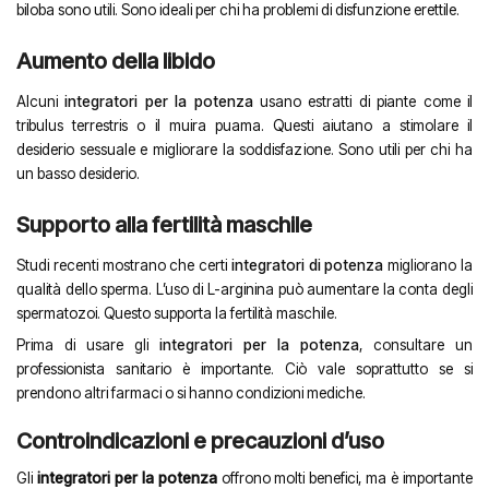
biloba sono utili. Sono ideali per chi ha problemi di disfunzione erettile.
Aumento della libido
Alcuni
integratori per la potenza
usano estratti di piante come il
tribulus terrestris o il muira puama. Questi aiutano a stimolare il
desiderio sessuale e migliorare la soddisfazione. Sono utili per chi ha
un basso desiderio.
Supporto alla fertilità maschile
Studi recenti mostrano che certi
integratori di potenza
migliorano la
qualità dello sperma. L’uso di L-arginina può aumentare la conta degli
spermatozoi. Questo supporta la fertilità maschile.
Prima di usare gli
integratori per la potenza
, consultare un
professionista sanitario è importante. Ciò vale soprattutto se si
prendono altri farmaci o si hanno condizioni mediche.
Controindicazioni e precauzioni d’uso
Gli
integratori per la potenza
offrono molti benefici, ma è importante