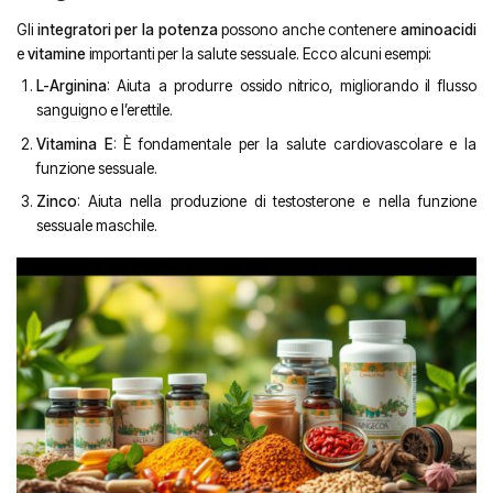
Gli
integratori per la potenza
possono anche contenere
aminoacidi
e
vitamine
importanti per la salute sessuale. Ecco alcuni esempi:
L-Arginina
: Aiuta a produrre ossido nitrico, migliorando il flusso
sanguigno e l’erettile.
Vitamina E
: È fondamentale per la salute cardiovascolare e la
funzione sessuale.
Zinco
: Aiuta nella produzione di testosterone e nella funzione
sessuale maschile.