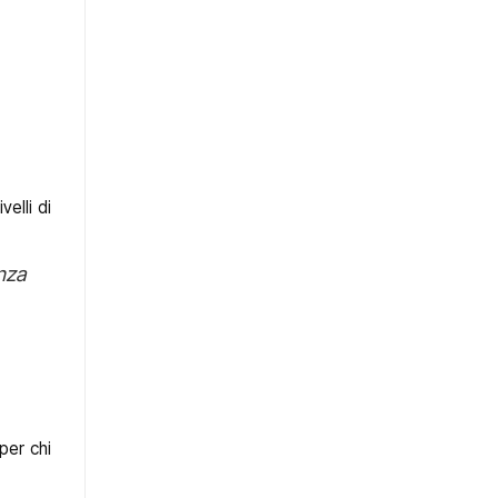
ivelli di
nza
per chi