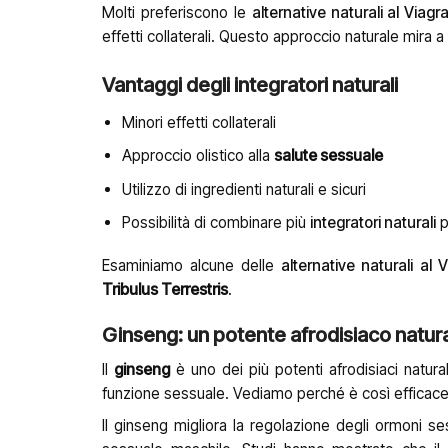
Molti preferiscono le
alternative naturali al Viagr
effetti collaterali. Questo approccio naturale mira a
Vantaggi degli integratori naturali
Minori effetti collaterali
Approccio olistico alla
salute sessuale
Utilizzo di ingredienti naturali e sicuri
Possibilità di combinare più
integratori naturali
p
Esaminiamo alcune delle
alternative naturali al 
Tribulus Terrestris
.
Ginseng: un potente afrodisiaco natur
Il
ginseng
è uno dei più potenti afrodisiaci natural
funzione sessuale. Vediamo perché è così efficace
Il ginseng migliora la regolazione degli ormoni s