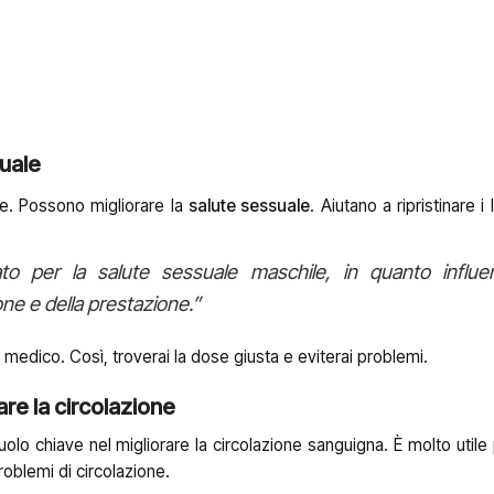
suale
ze. Possono migliorare la
salute sessuale
. Aiutano a ripristinare i l
to per la salute sessuale maschile, in quanto influe
one e della prestazione.”
n medico. Così, troverai la dose giusta e eviterai problemi.
re la circolazione
lo chiave nel migliorare la circolazione sanguigna. È molto utile 
oblemi di circolazione.