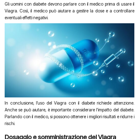
Gli uomini con diabete devono parlare con il medico prima di usare il
Viagra. Così, il medico può aiutare a gestire la dose e a controllare
eventuali effetti negativi.
In conclusione, l’uso del Viagra con il diabete richiede attenzione.
Anche se può aiutare, è importante considerare l’impatto del diabete.
Parlando con il medico, si possono ottenere i migliori risultati e ridurre i
rischi.
Dosaggio e somministrazione del Viagra