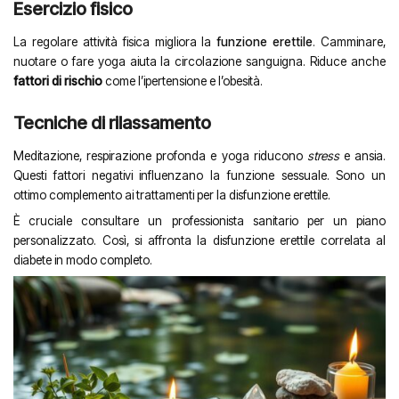
Esercizio fisico
La regolare attività fisica migliora la
funzione erettile
. Camminare,
nuotare o fare yoga aiuta la circolazione sanguigna. Riduce anche
fattori di rischio
come l’ipertensione e l’obesità.
Tecniche di rilassamento
Meditazione, respirazione profonda e yoga riducono
stress
e ansia.
Questi fattori negativi influenzano la funzione sessuale. Sono un
ottimo complemento ai trattamenti per la disfunzione erettile.
È cruciale consultare un professionista sanitario per un piano
personalizzato. Così, si affronta la disfunzione erettile correlata al
diabete in modo completo.