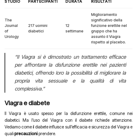
STUDIO
PARTECIPANTI
DURATA
RISULTATI
Miglioramento
The
significativo della
Journal
217 uomini
12
funzione erettile nel
of
diabetici
settimane
gruppo che ha
Urology
assunto il Viagra
rispetto al placebo.
“Il Viagra si è dimostrato un trattamento efficace
per affrontare la disfunzione erettile nei pazienti
diabetici, offrendo loro la possibilità di migliorare la
propria vita sessuale e la qualità di vita
complessiva.”
Viagra e diabete
Il Viagra è usato spesso per la disfunzione erettile, comune nei
diabetici. Ma l’uso del Viagra con il diabete richiede attenzione.
Vediamo come il diabete influisce sull’efficacia e sicurezza del Viagra e
quali
precauzioni
prendere.