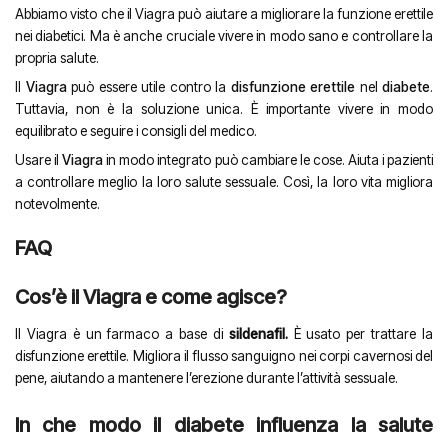
Abbiamo visto che il Viagra può aiutare a migliorare la funzione erettile
nei diabetici. Ma è anche cruciale vivere in modo sano e controllare la
propria salute.
Il
Viagra
può essere utile contro la
disfunzione erettile
nel
diabete
.
Tuttavia, non è la soluzione unica. È importante vivere in modo
equilibrato e seguire i consigli del medico.
Usare il
Viagra
in modo integrato può cambiare le cose. Aiuta i pazienti
a controllare meglio la loro salute sessuale. Così, la loro vita migliora
notevolmente.
FAQ
Cos’è il Viagra e come agisce?
Il Viagra è un farmaco a base di
sildenafil.
È usato per trattare la
disfunzione erettile. Migliora il flusso sanguigno nei corpi cavernosi del
pene, aiutando a mantenere l’erezione durante l’attività sessuale.
In che modo il diabete influenza la salute