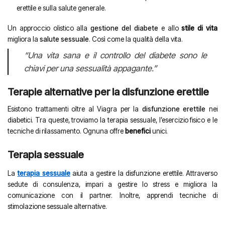
erettile e sulla salute generale.
Un approccio olistico alla
gestione del diabete
e allo
stile di vita
migliora la
salute sessuale
. Così come la qualità della vita.
“Una vita sana e il controllo del diabete sono le
chiavi per una sessualità appagante.”
Terapie alternative per la disfunzione erettile
Esistono trattamenti oltre al Viagra per la
disfunzione erettile
nei
diabetici. Tra queste, troviamo la terapia sessuale, l’esercizio fisico e le
tecniche di rilassamento. Ognuna offre
benefici
unici.
Terapia sessuale
La
terapia sessuale
aiuta a gestire la disfunzione erettile. Attraverso
sedute di consulenza, impari a gestire lo stress e migliora la
comunicazione con il partner. Inoltre, apprendi tecniche di
stimolazione sessuale alternative.