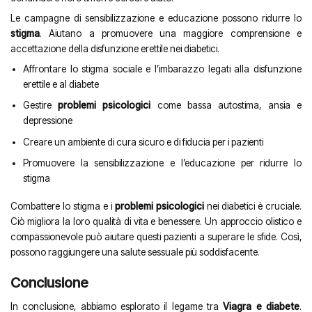
Le campagne di sensibilizzazione e educazione possono ridurre lo
stigma
. Aiutano a promuovere una maggiore comprensione e
accettazione della disfunzione erettile nei diabetici.
Affrontare lo stigma sociale e l’imbarazzo legati alla disfunzione
erettile e al diabete
Gestire
problemi psicologici
come bassa autostima, ansia e
depressione
Creare un ambiente di cura sicuro e di fiducia per i pazienti
Promuovere la sensibilizzazione e l’educazione per ridurre lo
stigma
Combattere lo stigma e i
problemi psicologici
nei diabetici è cruciale.
Ciò migliora la loro qualità di vita e benessere. Un approccio olistico e
compassionevole può aiutare questi pazienti a superare le sfide. Così,
possono raggiungere una salute sessuale più soddisfacente.
Conclusione
In conclusione, abbiamo esplorato il legame tra
Viagra e diabete
.