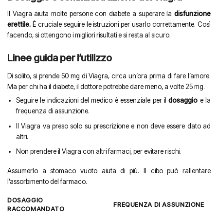
Il Viagra aiuta molte persone con diabete a superare la
disfunzione
erettile.
È cruciale seguire le istruzioni per usarlo correttamente. Così
facendo, si ottengono i migliori risultati e si resta al sicuro.
Linee guida per l’utilizzo
Di solito, si prende 50 mg di Viagra, circa un’ora prima di fare l’amore.
Ma per chi ha il diabete, il dottore potrebbe dare meno, a volte 25 mg.
Seguire le indicazioni del medico è essenziale per il
dosaggio
e la
frequenza di assunzione.
Il Viagra va preso solo su prescrizione e non deve essere dato ad
altri.
Non prendere il Viagra con altri farmaci, per evitare rischi.
Assumerlo a stomaco vuoto aiuta di più. Il cibo può rallentare
l’assorbimento del farmaco.
DOSAGGIO
FREQUENZA DI ASSUNZIONE
RACCOMANDATO