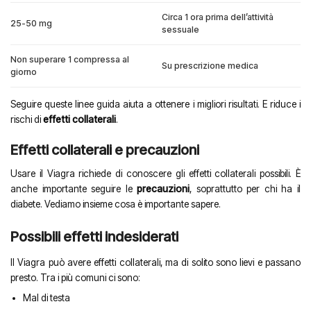
Circa 1 ora prima dell’attività
25-50 mg
sessuale
Non superare 1 compressa al
Su prescrizione medica
giorno
Seguire queste linee guida aiuta a ottenere i migliori risultati. E riduce i
rischi di
effetti collaterali
.
Effetti collaterali e precauzioni
Usare il Viagra richiede di conoscere gli effetti collaterali possibili. È
anche importante seguire le
precauzioni
, soprattutto per chi ha il
diabete. Vediamo insieme cosa è importante sapere.
Possibili effetti indesiderati
Il Viagra può avere effetti collaterali, ma di solito sono lievi e passano
presto. Tra i più comuni ci sono:
Mal di testa