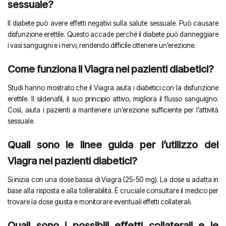
sessuale?
Il diabete può avere effetti negativi sulla salute sessuale. Può causare
disfunzione erettile. Questo accade perché il diabete può danneggiare
i vasi sanguigni e i nervi, rendendo difficile ottenere un’erezione.
Come funziona il Viagra nei pazienti diabetici?
Studi hanno mostrato che il Viagra aiuta i diabetici con la disfunzione
erettile. Il sildenafil, il suo principio attivo, migliora il flusso sanguigno.
Così, aiuta i pazienti a mantenere un’erezione sufficiente per l’attività
sessuale.
Quali sono le linee guida per l’utilizzo del
Viagra nei pazienti diabetici?
Si inizia con una dose bassa di Viagra (25-50 mg). La dose si adatta in
base alla risposta e alla tollerabilità. È cruciale consultare il medico per
trovare la dose giusta e monitorare eventuali effetti collaterali.
Quali sono i possibili effetti collaterali e le