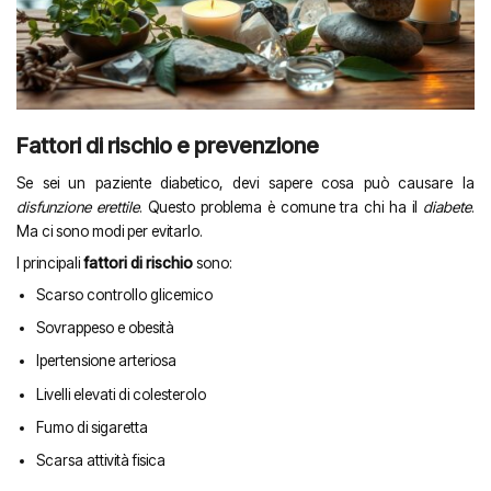
Fattori di rischio e prevenzione
Se sei un paziente diabetico, devi sapere cosa può causare la
disfunzione erettile
. Questo problema è comune tra chi ha il
diabete
.
Ma ci sono modi per evitarlo.
I principali
fattori di rischio
sono:
Scarso controllo glicemico
Sovrappeso e obesità
Ipertensione arteriosa
Livelli elevati di colesterolo
Fumo di sigaretta
Scarsa attività fisica