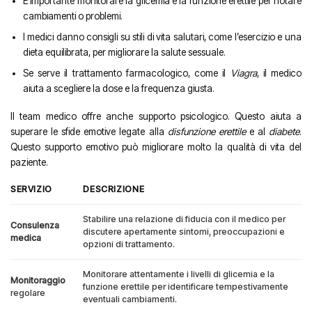
È importante monitorare la glicemia e la funzione erettile per notare
cambiamenti o problemi.
I medici danno consigli su stili di vita salutari, come l’esercizio e una
dieta equilibrata, per migliorare la salute sessuale.
Se serve il trattamento farmacologico, come il
Viagra
, il medico
aiuta a scegliere la dose e la frequenza giusta.
Il team medico offre anche supporto psicologico. Questo aiuta a
superare le sfide emotive legate alla
disfunzione erettile
e al
diabete
.
Questo supporto emotivo può migliorare molto la qualità di vita del
paziente.
SERVIZIO
DESCRIZIONE
Stabilire una relazione di fiducia con il medico per
Consulenza
discutere apertamente sintomi, preoccupazioni e
medica
opzioni di trattamento.
Monitorare attentamente i livelli di glicemia e la
Monitoraggio
funzione erettile per identificare tempestivamente
regolare
eventuali cambiamenti.