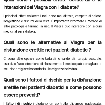
interazioni del Viagra con il diabete?
I principali effetti collaterali includono mal di testa, vampate di calore,
indigestione e disturbi della vista. È importante informare il medico di
altre patologie e farmaci in uso. Il Viagra può interagire con alcuni
medicinali per il diabete.
Quali sono le alternative al Viagra per la
disfunzione erettile nei pazienti diabetici?
Ci sono altre opzioni come tadalafil o vardenafil, terapia sessuale,
esercizio fisico e tecniche di rilassamento. Il medico può consigliare la
soluzione migliore basandosi sulle esigenze individuali.
Quali sono i fattori di rischio per la disfunzione
erettile nei pazienti diabetici e come possono
essere preveniti?
I
fattori di rischio
includono un controllo glicemico inadeguato,